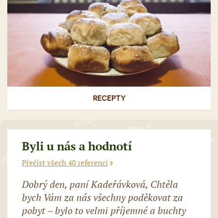
RECEPTY
Byli u nás a hodnotí
Přečíst všech 40 referencí
Dobrý den, paní Kadeřávková, Chtěla
bych Vám za nás všechny poděkovat za
pobyt – bylo to velmi příjemné a buchty