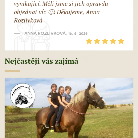
vynikající. Měli jsme si jich opravdu
objednat víc 🙂. Děkujeme, Anna
Rozlivková
ANNA ROZLIVKOVÁ, 16. 6. 2026
Nejčastěji vás zajímá