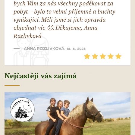
bych Vám za nás všechny poděkovat za
pobyt – bylo to velmi příjemné a buchty
vynikající. Měli jsme si jich opravdu
objednat víc 🙂. Děkujeme, Anna
Rozlivková
ANNA ROZLIVKOVÁ, 16. 6. 2026
Nejčastěji vás zajímá