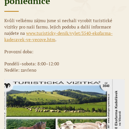
pohlednice
Kvůli velkému zájmu jsme si nechali vyrobit turistické
vizitky pro naši farmu. Jejich podobu a další informace
najdete na
www.turisticky-denik/vylet/3540-ekofarma-
kaderavek-ve-vecove.htm
.
Provozní doba:
Pondělí–sobota: 8:00–12:00
Neděle: zavřeno